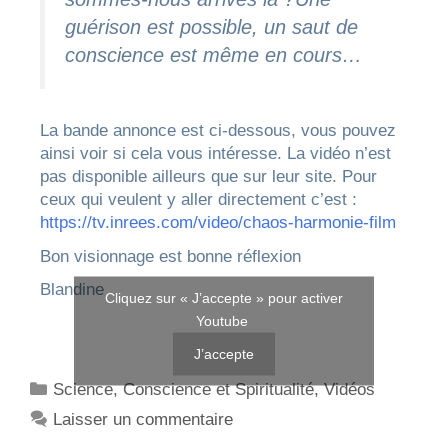
guérison est possible, un saut de
conscience est même en cours…
La bande annonce est ci-dessous, vous pouvez
ainsi voir si cela vous intéresse. La vidéo n’est
pas disponible ailleurs que sur leur site. Pour
ceux qui veulent y aller directement c’est :
https://tv.inrees.com/video/chaos-harmonie-film
Bon visionnage est bonne réflexion
Blandine
Cliquez sur « J’accepte » pour activer
Youtube
J’accepte
Science, Conscience et Spiritualité
,
Vidéos
Laisser un commentaire