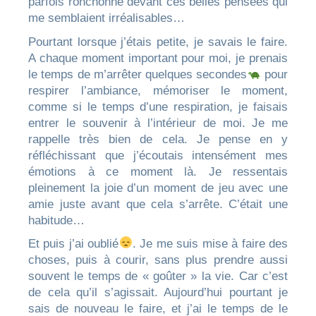
parfois ronchonne devant ces belles pensées qui
me semblaient irréalisables…
Pourtant lorsque j’étais petite, je savais le faire.
A chaque moment important pour moi, je prenais
le temps de m’arrêter quelques secondes
pour
respirer l’ambiance, mémoriser le moment,
comme si le temps d’une respiration, je faisais
entrer le souvenir à l’intérieur de moi. Je me
rappelle très bien de cela. Je pense en y
réfléchissant que j’écoutais intensément mes
émotions à ce moment là. Je ressentais
pleinement la joie d’un moment de jeu avec une
amie juste avant que cela s’arrête. C’était une
habitude…
Et puis j’ai oublié
. Je me suis mise à faire des
choses, puis à courir, sans plus prendre aussi
souvent le temps de « goûter » la vie. Car c’est
de cela qu’il s’agissait. Aujourd’hui pourtant je
sais de nouveau le faire, et j’ai le temps de le