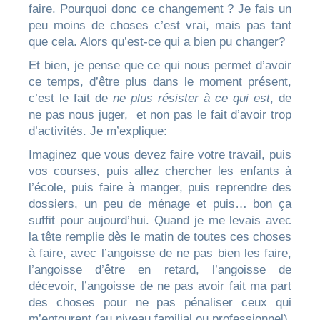
faire. Pourquoi donc ce changement ? Je fais un
peu moins de choses c’est vrai, mais pas tant
que cela. Alors qu’est-ce qui a bien pu changer?
Et bien, je pense que ce qui nous permet d’avoir
ce temps, d’être plus dans le moment présent,
c’est le fait de
ne plus résister à ce qui est
, de
ne pas nous juger, et non pas le fait d’avoir trop
d’activités. Je m’explique:
Imaginez que vous devez faire votre travail, puis
vos courses, puis allez chercher les enfants à
l’école, puis faire à manger, puis reprendre des
dossiers, un peu de ménage et puis… bon ça
suffit pour aujourd’hui. Quand je me levais avec
la tête remplie dès le matin de toutes ces choses
à faire, avec l’angoisse de ne pas bien les faire,
l’angoisse d’être en retard, l’angoisse de
décevoir, l’angoisse de ne pas avoir fait ma part
des choses pour ne pas pénaliser ceux qui
m’entourent (au niveau familial ou professionnel),