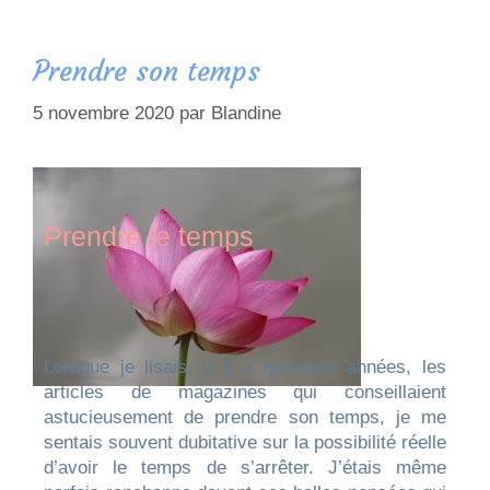
Prendre son temps
5 novembre 2020
par
Blandine
Prendre le temps
Lorsque je lisais, il y a quelques années, les
articles de magazines qui conseillaient
astucieusement de prendre son temps, je me
sentais souvent dubitative sur la possibilité réelle
d’avoir le temps de s’arrêter. J’étais même