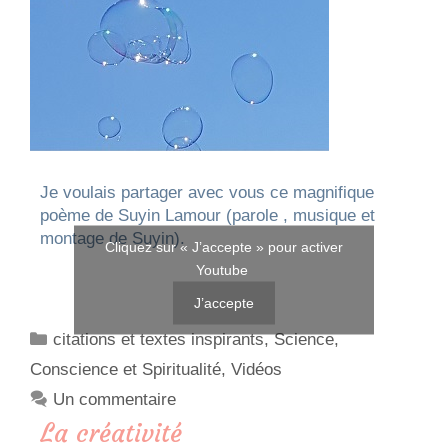
Je voulais partager avec vous ce magnifique
poème de Suyin Lamour (parole , musique et
montage de Suyin).
Cliquez sur « J’accepte » pour activer
Youtube
J’accepte
citations et textes inspirants
,
Science,
Conscience et Spiritualité
,
Vidéos
Un commentaire
La créativité