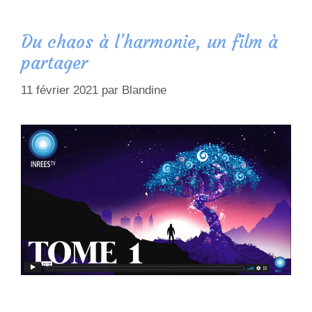
Du chaos à l’harmonie, un film à
partager
11 février 2021
par
Blandine