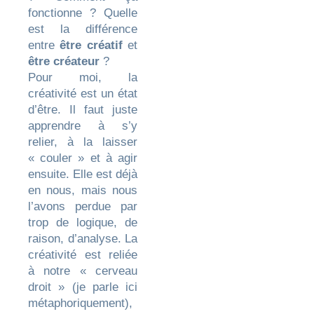
fonctionne ? Quelle
est la différence
entre
être créatif
et
être créateur
?
Pour moi, la
créativité est un état
d’être. Il faut juste
apprendre à s’y
relier, à la laisser
« couler » et à agir
ensuite. Elle est déjà
en nous, mais nous
l’avons perdue par
trop de logique, de
raison, d’analyse. La
créativité est reliée
à notre « cerveau
droit » (je parle ici
métaphoriquement),