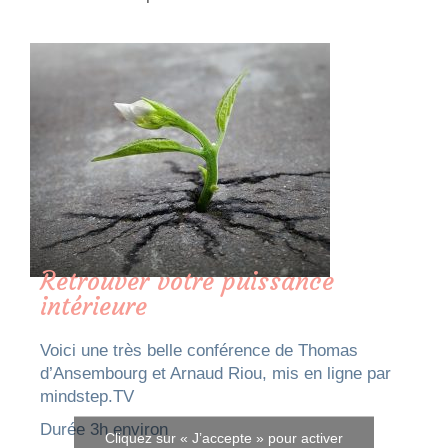
Retrouver votre puissance
intérieure
Voici une très belle conférence de Thomas
d’Ansembourg et Arnaud Riou, mis en ligne par
mindstep.TV
Durée 3h environ
Cliquez sur « J’accepte » pour activer