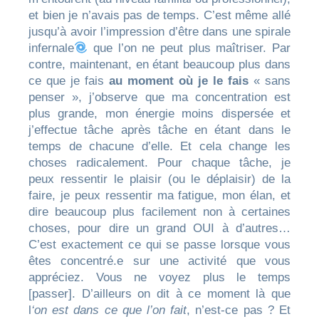
et bien je n’avais pas de temps. C’est même allé
jusqu’à avoir l’impression d’être dans une spirale
infernale
que l’on ne peut plus maîtriser. Par
contre, maintenant, en étant beaucoup plus dans
ce que je fais
au moment où je le fais
« sans
penser », j’observe que ma concentration est
plus grande, mon énergie moins dispersée et
j’effectue tâche après tâche en étant dans le
temps de chacune d’elle. Et cela change les
choses radicalement. Pour chaque tâche, je
peux ressentir le plaisir (ou le déplaisir) de la
faire, je peux ressentir ma fatigue, mon élan, et
dire beaucoup plus facilement non à certaines
choses, pour dire un grand OUI à d’autres…
C’est exactement ce qui se passe lorsque vous
êtes concentré.e sur une activité que vous
appréciez. Vous ne voyez plus le temps
[passer]. D’ailleurs on dit à ce moment là que
l
‘on est
dans ce que l’on fait
, n’est-ce pas ? Et