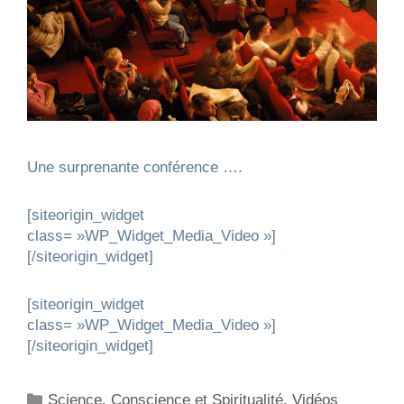
Une surprenante conférence ….
[siteorigin_widget
class= »WP_Widget_Media_Video »]
[/siteorigin_widget]
[siteorigin_widget
class= »WP_Widget_Media_Video »]
[/siteorigin_widget]
Science, Conscience et Spiritualité
,
Vidéos