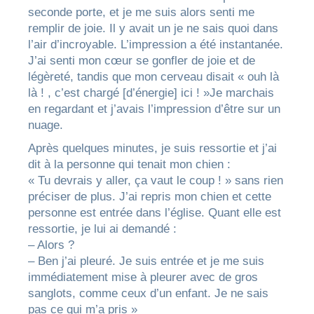
seconde porte, et je me suis alors senti me
remplir de joie. Il y avait un je ne sais quoi dans
l’air d’incroyable. L’impression a été instantanée.
J’ai senti mon cœur se gonfler de joie et de
légèreté, tandis que mon cerveau disait « ouh là
là ! , c’est chargé [d’énergie] ici ! »Je marchais
en regardant et j’avais l’impression d’être sur un
nuage.
Après quelques minutes, je suis ressortie et j’ai
dit à la personne qui tenait mon chien :
« Tu devrais y aller, ça vaut le coup ! » sans rien
préciser de plus. J’ai repris mon chien et cette
personne est entrée dans l’église. Quant elle est
ressortie, je lui ai demandé :
– Alors ?
– Ben j’ai pleuré. Je suis entrée et je me suis
immédiatement mise à pleurer avec de gros
sanglots, comme ceux d’un enfant. Je ne sais
pas ce qui m’a pris »