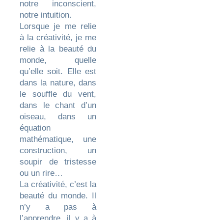
notre inconscient,
notre intuition.
Lorsque je me relie
à la créativité, je me
relie à la beauté du
monde, quelle
qu’elle soit. Elle est
dans la nature, dans
le souffle du vent,
dans le chant d’un
oiseau, dans un
équation
mathématique, une
construction, un
soupir de tristesse
ou un rire…
La créativité, c’est la
beauté du monde. Il
n’y a pas à
l’apprendre, il y a à