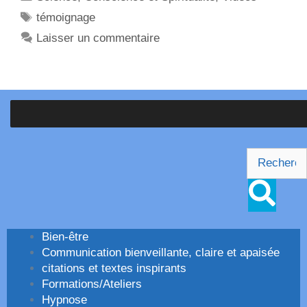
témoignage
Laisser un commentaire
Bien-être
Communication bienveillante, claire et apaisée
citations et textes inspirants
Formations/Ateliers
Hypnose