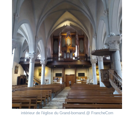
intérieur de l'église du Grand-bornand.@ FrancheCom